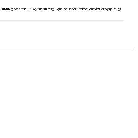
lik gösterebilir. Ayrıntılı bilgi için müşteri temsilcimizi arayıp bilgi
 iletebilirsiniz.