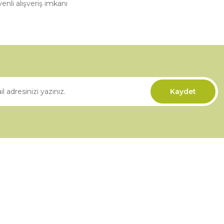
enli alışveriş imkanı
Gönder
Kaydet
Kurumsal