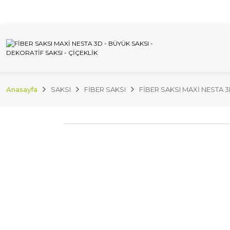
İnternet Sitemizdeki Tüm Ürünleri İstan
Anasayfa
SAKSI
FİBER SAKSI
FİBER SAKSI MAXİ NESTA 3