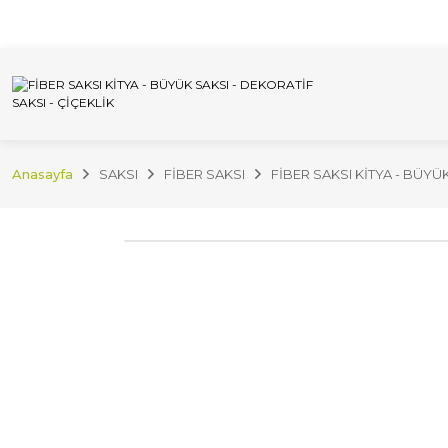
İnternet Sitemizdeki Tüm Ürünleri İstan
Anasayfa
SAKSI
FİBER SAKSI
FİBER SAKSI KİTYA - BÜYÜK