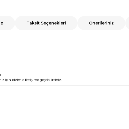
ap
Taksit Seçenekleri
Önerileriniz
z
nız için bizimle iletişime geçebilirsiniz.