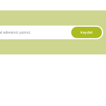
Gönder
Kaydet
Kurumsal
İletişim