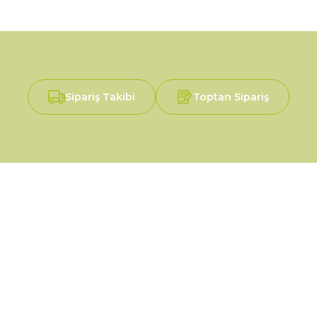
Sipariş Takibi
Toptan Sipariş
Alışveriş
Mesafeli Satış Sözleşmesi