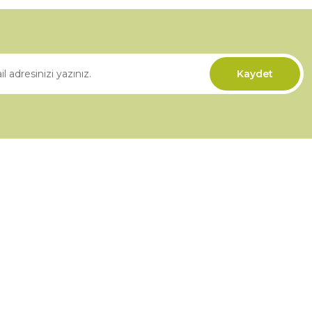
Gönder
Kaydet
Kurumsal
İletişim
İletişim Formu