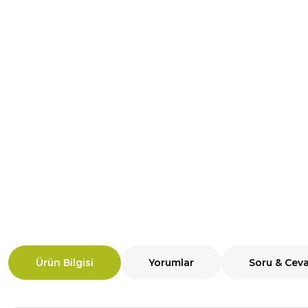
Ürün Bilgisi
Yorumlar
Soru & Cev