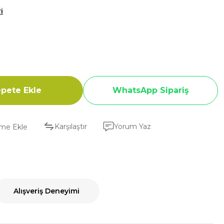
i
pete Ekle
WhatsApp Sipariş
Karşılaştır
Yorum Yaz
Alışveriş Deneyimi