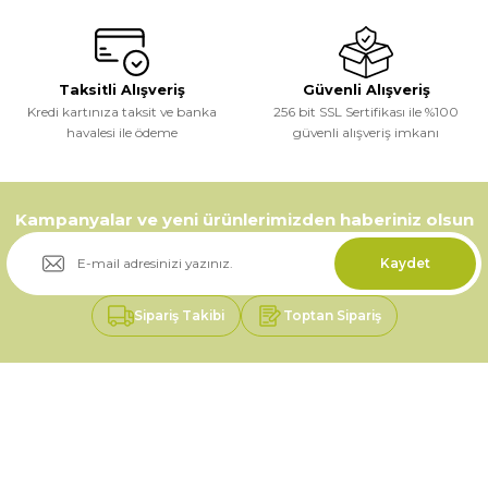
Taksitli Alışveriş
Güvenli Alışveriş
Kredi kartınıza taksit ve banka
256 bit SSL Sertifikası ile %100
havalesi ile ödeme
güvenli alışveriş imkanı
Kampanyalar ve yeni ürünlerimizden haberiniz olsun
Kaydet
Sipariş Takibi
Toptan Sipariş
Üyelik
Kurumsal