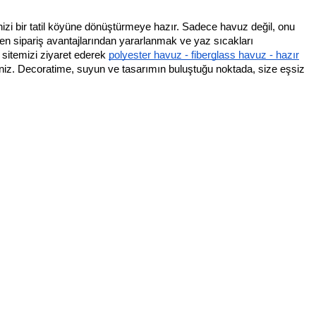
enizi bir tatil köyüne dönüştürmeye hazır. Sadece havuz değil, onu
ken sipariş avantajlarından yararlanmak ve yaz sıcakları
 sitemizi ziyaret ederek
polyester havuz - fiberglass havuz - hazır
rsiniz. Decoratime, suyun ve tasarımın buluştuğu noktada, size eşsiz