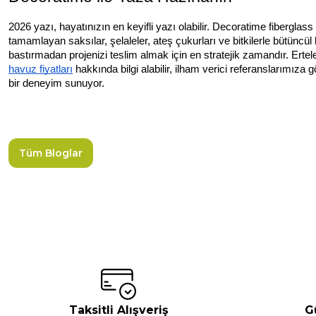
2026 yazı, hayatınızın en keyifli yazı olabilir. Decoratime fibergla
tamamlayan saksılar, şelaleler, ateş çukurları ve bitkilerle bütünc
bastırmadan projenizi teslim almak için en stratejik zamandır. Erte
havuz fiyatları
hakkında bilgi alabilir, ilham verici referanslarımız
bir deneyim sunuyor.
Tüm Bloglar
Taksitli Alışveriş
G