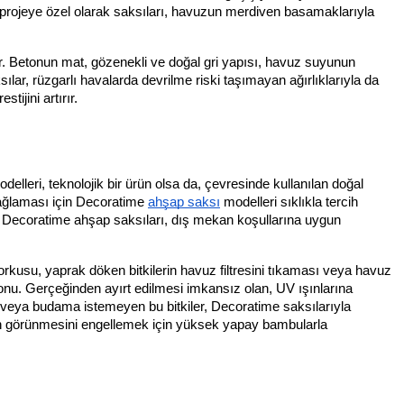
 projeye özel olarak saksıları, havuzun merdiven basamaklarıyla
. Betonun mat, gözenekli ve doğal gri yapısı, havuz suyunun
lar, rüzgarlı havalarda devrilme riski taşımayan ağırlıklarıyla da
ijini artırır.
leri, teknolojik bir ürün olsa da, çevresinde kullanılan doğal
sağlaması için Decoratime
ahşap saksı
modelleri sıklıkla tercih
irir. Decoratime ahşap saksıları, dış mekan koşullarına uygun
rkusu, yaprak döken bitkilerin havuz filtresini tıkaması veya havuz
nu. Gerçeğinden ayırt edilmesi imkansız olan, UV ışınlarına
 veya budama istemeyen bu bitkiler, Decoratime saksılarıyla
zun görünmesini engellemek için yüksek yapay bambularla