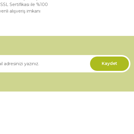
 SSL Sertifikası ile %100
enli alışveriş imkanı
Kaydet
Kurumsal