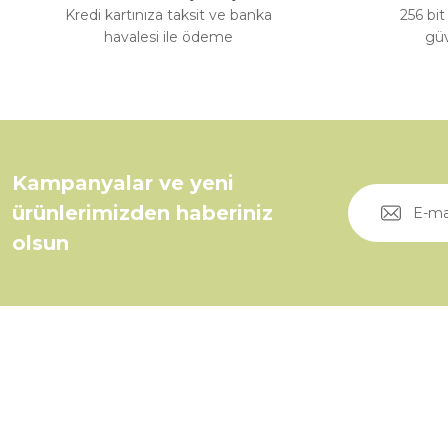
Kredi kartınıza taksit ve banka
256 bit
havalesi ile ödeme
güv
Kampanyalar ve yeni
ürünlerimizden haberiniz
olsun
Üyelik