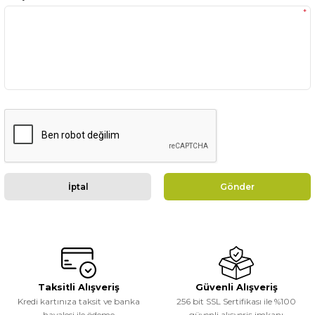
*
İptal
Gönder
Taksitli Alışveriş
Güvenli Alışveriş
Kredi kartınıza taksit ve banka
256 bit SSL Sertifikası ile %100
havalesi ile ödeme
güvenli alışveriş imkanı